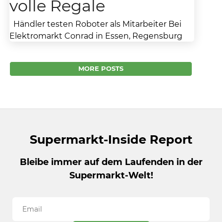
volle Regale
Händler testen Roboter als Mitarbeiter Bei
Elektromarkt Conrad in Essen, Regensburg
und Stuttgart heißt er Werner. Bei Media-
Markt-Saturn kontrolliert Paul die...
MORE POSTS
Supermarkt-Inside Report
Bleibe immer auf dem Laufenden in der
Supermarkt-Welt!