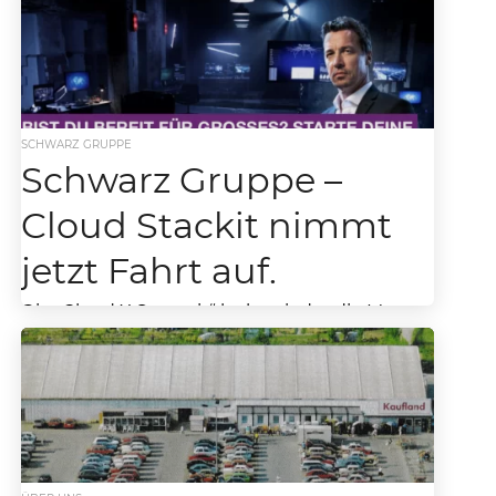
SCHWARZ GRUPPE
Schwarz Gruppe –
Cloud Stackit nimmt
jetzt Fahrt auf.
Die „Cloud X Summit“ lockt wieder die Massen
nach Heilbronn. Schwarz Gruppe – Cloud
Stackit nimmt jetzt ebenfalls Fahrt auf. Die
„Cloud...