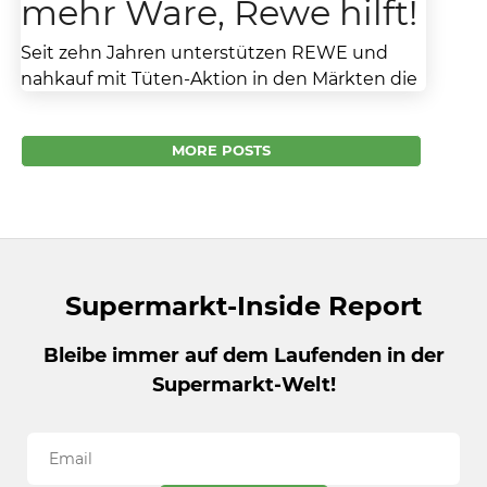
mehr Ware, Rewe hilft!
Seit zehn Jahren unterstützen REWE und
nahkauf mit Tüten-Aktion in den Märkten die
Tafeln In jeder Tüte stecken zweieinhalb
Kilogramm Lebensmittel für...
MORE POSTS
Supermarkt-Inside Report
Bleibe immer auf dem Laufenden in der
Supermarkt-Welt!