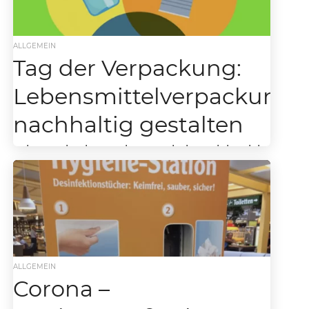
ALLGEMEIN
Tag der Verpackung:
Lebensmittelverpackunge
nachhaltig gestalten
Lebensmittelverpackungen haben viele wichtige
Funktionen Anlässlich des Tags der Verpackung am 4
Juni weist der Lebensmittelverband Deutschland auf
die zentrale Rolle von...
ALLGEMEIN
Corona –