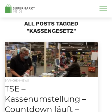
ALL POSTS TAGGED
"KASSENGESETZ"
BRANCHEN-NEWS
TSE –
Kassenumstellung –
Countdown läuft –