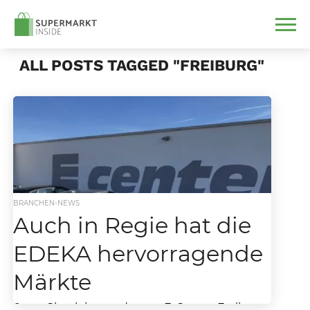
ALL POSTS TAGGED "FREIBURG"
BRANCHEN-NEWS
Auch in Regie hat die
EDEKA hervorragende
Märkte
Store Check im modernen E-Center Freiburg