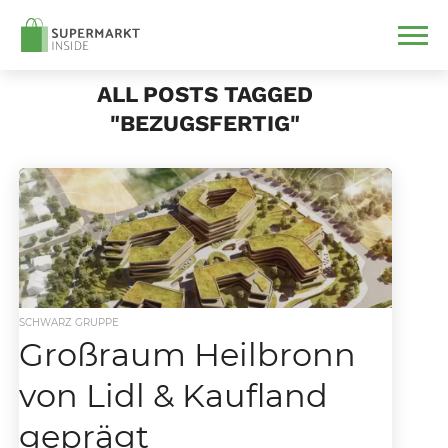
ALL POSTS TAGGED
"BEZUGSFERTIG"
SCHWARZ GRUPPE
Großraum Heilbronn
von Lidl & Kaufland
geprägt