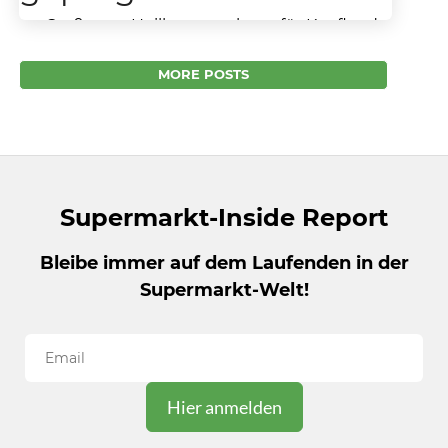
Im Großraum Heilbronn geht es für Kaufland
und Lidl richtig ab Was Lidl & Co alles im
Großraum Heilbronn auf die Beine...
MORE POSTS
Supermarkt-Inside Report
Bleibe immer auf dem Laufenden in der
Supermarkt-Welt!