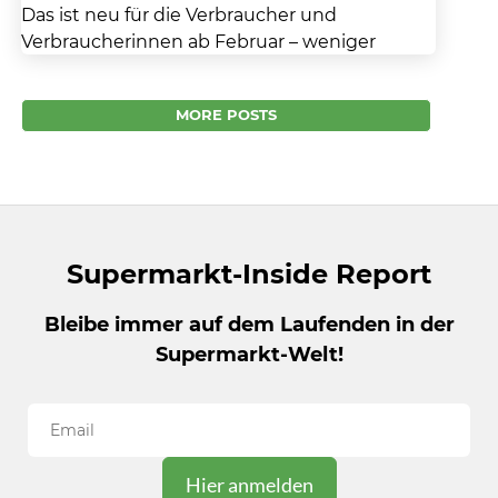
Das ist neu für die Verbraucher und
Verbraucherinnen ab Februar – weniger
Zuzahlung für Medikamente, mehr
Nachhaltigkeit und, und, und… Bereits zum...
MORE POSTS
Supermarkt-Inside Report
Bleibe immer auf dem Laufenden in der
Supermarkt-Welt!