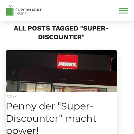
ALL POSTS TAGGED "SUPER-
DISCOUNTER"
PENNY
Penny der “Super-
Discounter” macht
power!