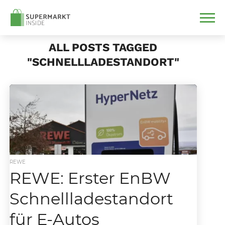
ALL POSTS TAGGED
"SCHNELLLADESTANDORT"
REWE
REWE: Erster EnBW
Schnellladestandort
für E-Autos