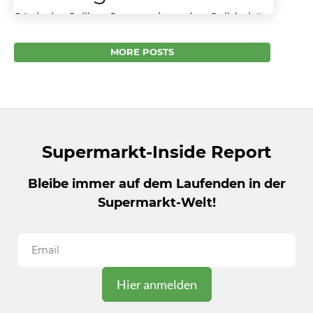
Dänische Sailing Group mit starker Solidarität
zur Ukraine – Netto Nord wirft russische
Waren aus den Regalen Aus Protest gegen
MORE POSTS
den russischen...
Supermarkt-Inside Report
Bleibe immer auf dem Laufenden in der
Supermarkt-Welt!