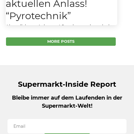
aktuellen Anlass!
“Pyrotechnik”
Aktualisiert – Achtung! Sonderregelung bei
Feuerwerk! Schon wieder alles anders als
normal. Genau wie an Weihnachten gelten
MORE POSTS
auch für den Verkauf von...
Supermarkt-Inside Report
Bleibe immer auf dem Laufenden in der
Supermarkt-Welt!