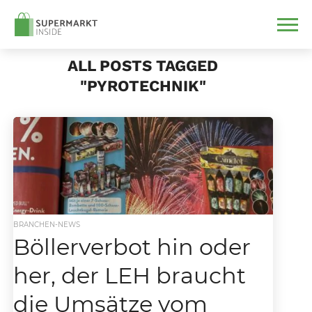
ALL POSTS TAGGED
"PYROTECHNIK"
BRANCHEN-NEWS
Böllerverbot hin oder
her, der LEH braucht
die Umsätze vom