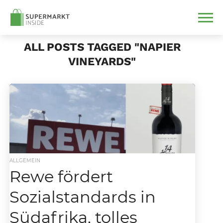
ALL POSTS TAGGED "NAPIER
VINEYARDS"
ALLGEMEIN
Rewe fördert
Sozialstandards in
Südafrika, tolles