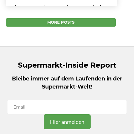
Laufer EWS-Markt sagt ade EWS steht für
Ernst Werner Schmidt – so viel ist klar. Aber:
Steht hier tatsächlich die ehemalige Wiege...
MORE POSTS
Supermarkt-Inside Report
Bleibe immer auf dem Laufenden in der
Supermarkt-Welt!