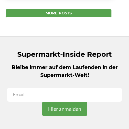
Staatstheater. Die Macher der
Kunstaustellung in Wiesbaden wollten das
MORE POSTS
Besondere. Und...
Supermarkt-Inside Report
Bleibe immer auf dem Laufenden in der
Supermarkt-Welt!