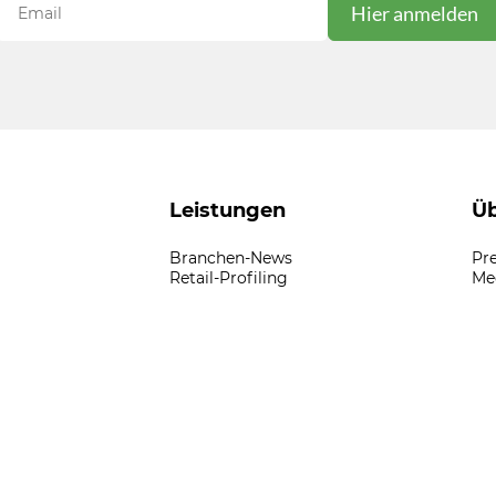
Leistungen
Üb
Branchen-News
Pr
Retail-Profiling
Me