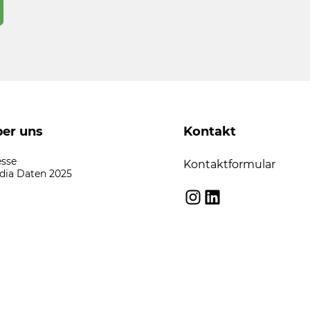
er uns
Kontakt
esse
Kontaktformular
dia Daten 2025
Instagram
LinkedIn