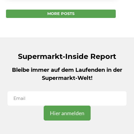
April gelöst werden? Kontrolle der
Umsatzsteuer an der Kasse Jetzt ist es bald so
MORE POSTS
weit....
Supermarkt-Inside Report
Bleibe immer auf dem Laufenden in der
Supermarkt-Welt!