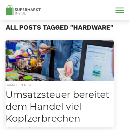
ALL POSTS TAGGED "HARDWARE"
BRANCHEN-NEWS
Umsatzsteuer bereitet
dem Handel viel
Kopfzerbrechen
Kann das Problem um die Umsatzsteuer bis