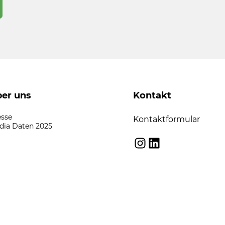
er uns
Kontakt
esse
Kontaktformular
dia Daten 2025
Instagram
LinkedIn