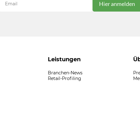
Leistungen
Üb
Branchen-News
Pr
Retail-Profiling
Me