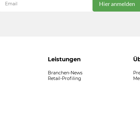
Leistungen
Üb
Branchen-News
Pr
Retail-Profiling
Me