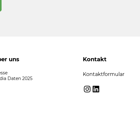
er uns
Kontakt
esse
Kontaktformular
dia Daten 2025
Instagram
LinkedIn