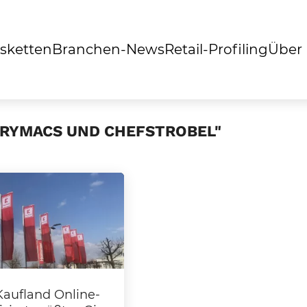
sketten
Branchen-News
Retail-Profiling
Über
TRYMACS UND CHEFSTROBEL"
Kaufland Online-