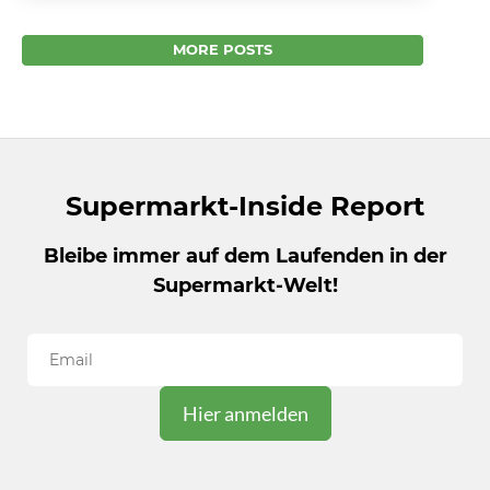
testen. Der zur Rewe Gruppe gehörende Bio
Spezialist Temma...
MORE POSTS
Supermarkt-Inside Report
Bleibe immer auf dem Laufenden in der
Supermarkt-Welt!