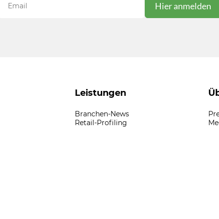
Leistungen
Üb
Branchen-News
Pr
Retail-Profiling
Me