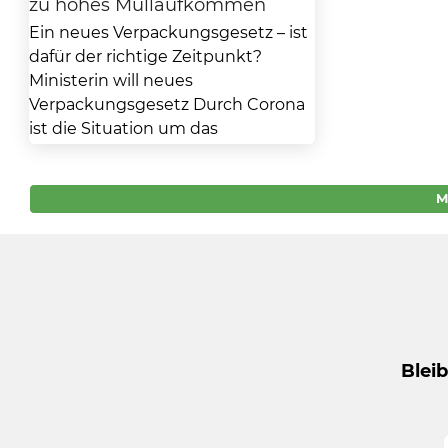
zu hohes Müllaufkommen
Ein neues Verpackungsgesetz – ist
dafür der richtige Zeitpunkt?
Ministerin will neues
Verpackungsgesetz Durch Corona
ist die Situation um das
Müllaufkommen sicherlich...
M
Blei