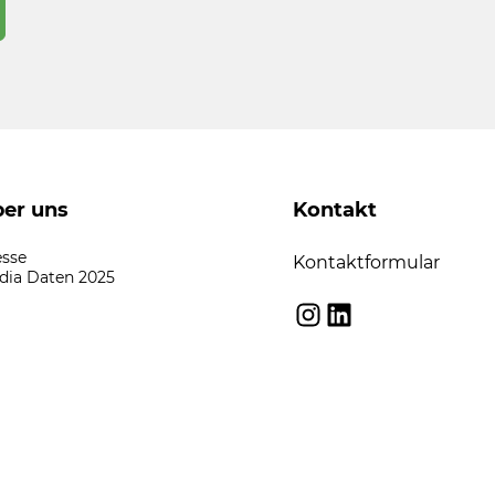
er uns
Kontakt
esse
Kontaktformular
dia Daten 2025
Instagram
LinkedIn