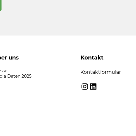
er uns
Kontakt
esse
Kontaktformular
dia Daten 2025
Instagram
LinkedIn