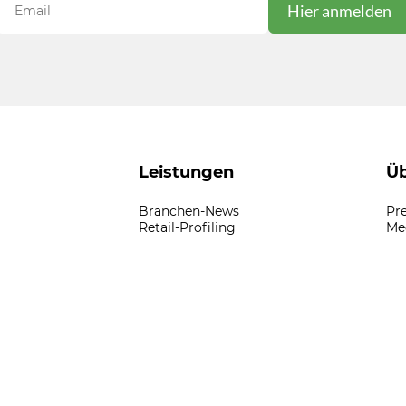
Leistungen
Üb
Branchen-News
Pr
Retail-Profiling
Me