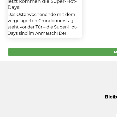
jetzt kommen die Super-Hot-
Days!
Das Osterwochenende mit dem
vorgelagerten Gründonnerstag
steht vor der Tür – die Super-Hot-
Days sind im Anmarsch! Der
Gründonnerstag liegt in diesem
Jahr...
M
Blei