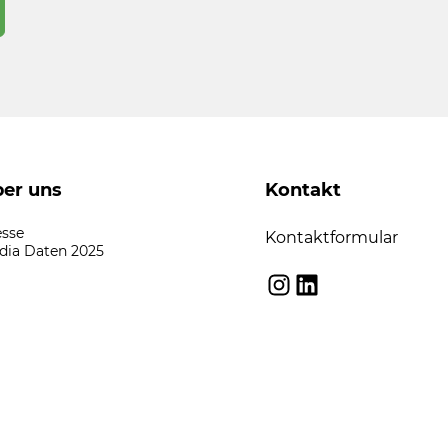
er uns
Kontakt
esse
Kontaktformular
dia Daten 2025
Instagram
LinkedIn