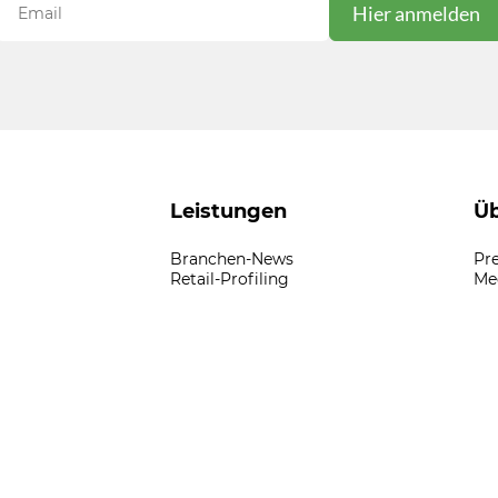
Leistungen
Üb
Branchen-News
Pr
Retail-Profiling
Me