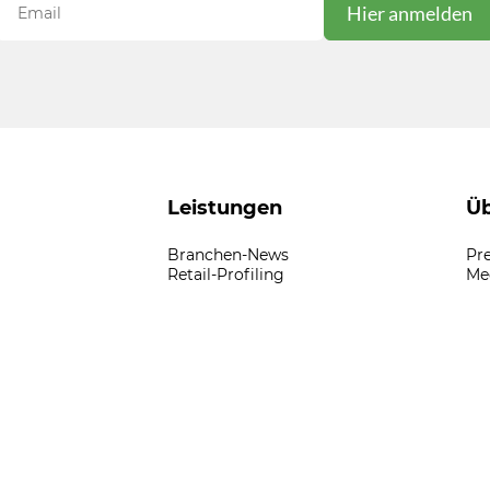
Leistungen
Üb
Branchen-News
Pr
Retail-Profiling
Me