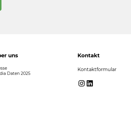
er uns
Kontakt
esse
Kontaktformular
dia Daten 2025
Instagram
LinkedIn