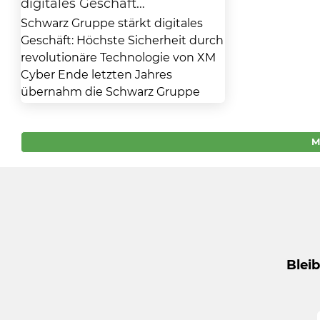
digitales Geschäft…
Schwarz Gruppe stärkt digitales
Geschäft: Höchste Sicherheit durch
revolutionäre Technologie von XM
Cyber Ende letzten Jahres
übernahm die Schwarz Gruppe
den israelischen...
M
Blei