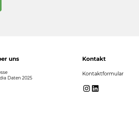
er uns
Kontakt
esse
Kontaktformular
dia Daten 2025
Instagram
LinkedIn