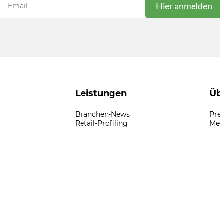
Leistungen
Üb
Branchen-News
Pr
Retail-Profiling
Me