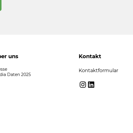
er uns
Kontakt
esse
Kontaktformular
dia Daten 2025
Instagram
LinkedIn