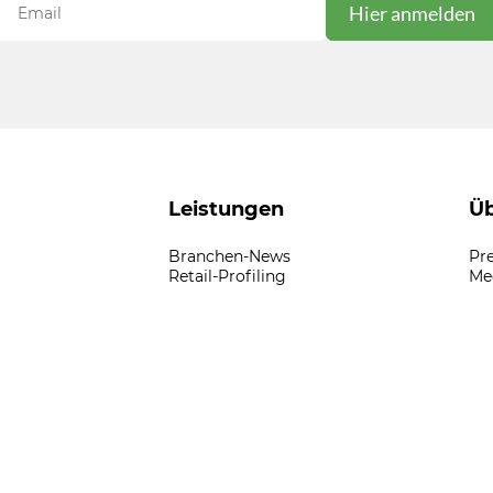
Leistungen
Üb
Branchen-News
Pr
Retail-Profiling
Me