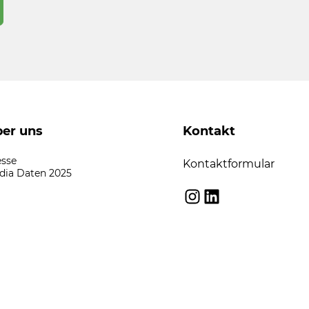
er uns
Kontakt
esse
Kontaktformular
dia Daten 2025
Instagram
LinkedIn