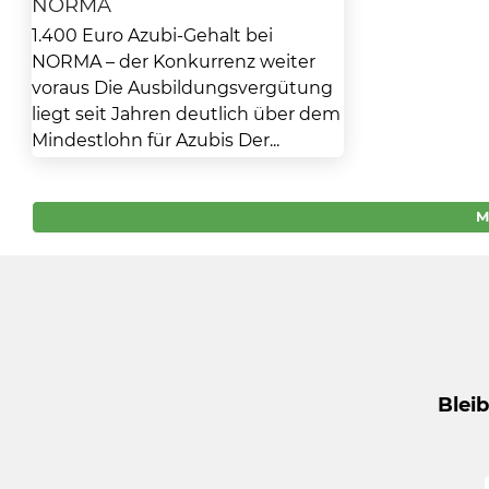
NORMA
1.400 Euro Azubi-Gehalt bei
NORMA – der Konkurrenz weiter
voraus Die Ausbildungsvergütung
liegt seit Jahren deutlich über dem
Mindestlohn für Azubis Der...
M
Blei