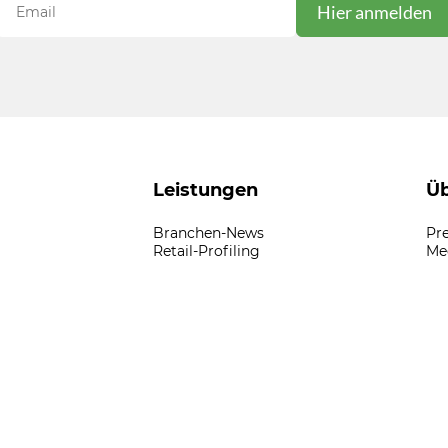
Leistungen
Üb
Branchen-News
Pr
Retail-Profiling
Me