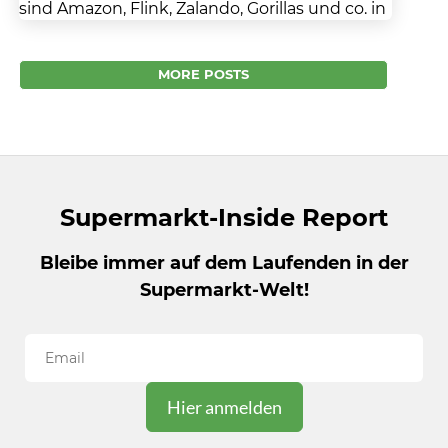
sind Amazon, Flink, Zalando, Gorillas und co. in
Panik? Im vergangenem Jahr erzielte das
Onlinegeschäft laut BEVH...
MORE POSTS
Supermarkt-Inside Report
Bleibe immer auf dem Laufenden in der
Supermarkt-Welt!