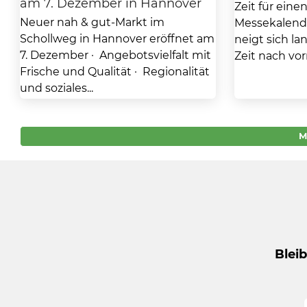
am 7. Dezember in Hannover
Zeit für eine
Neuer nah & gut-Markt im
Messekalende
Schollweg in Hannover eröffnet am
neigt sich l
7. Dezember · Angebotsvielfalt mit
Zeit nach vor
Frische und Qualität · Regionalität
und soziales...
M
Blei