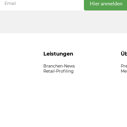
Leistungen
Üb
Branchen-News
Pr
Retail-Profiling
Me