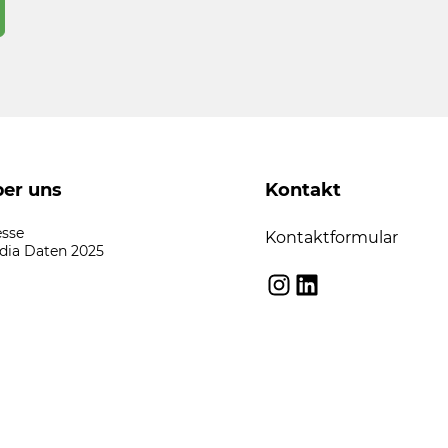
er uns
Kontakt
esse
Kontaktformular
dia Daten 2025
Instagram
LinkedIn