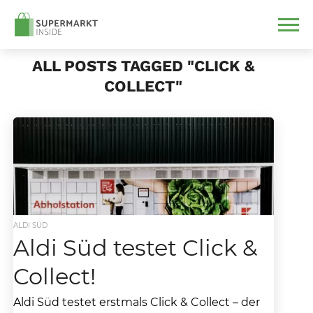
ALL POSTS TAGGED "CLICK &
COLLECT"
ALDI SÜD
Aldi Süd testet Click &
Collect!
Aldi Süd testet erstmals Click & Collect – der