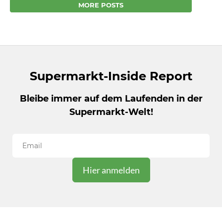
denkt automatisch auch an die blitzschnellen
MORE POSTS
Kassierer. Wie haben wir...
Supermarkt-Inside Report
Bleibe immer auf dem Laufenden in der
Supermarkt-Welt!