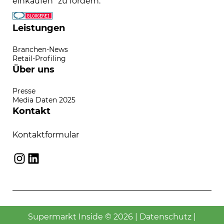
einkaufen" zu fördern.
Leistungen
Branchen-News
Retail-Profiling
Über uns
Presse
Media Daten 2025
Kontakt
Kontaktformular
Instagram
LinkedIn
Supermarkt Inside © 2026 |
Datenschutz
|