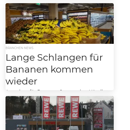
BRANCHEN-NEWS
Lange Schlangen für
Bananen kommen
wieder
Anstehen für Bananen So mancher Händler
hat die Bilder noch im Kopf, als nach der
Wende im Osten Deutschlands ein Run der...