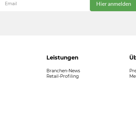
Leistungen
Üb
Branchen-News
Pr
Retail-Profiling
Me