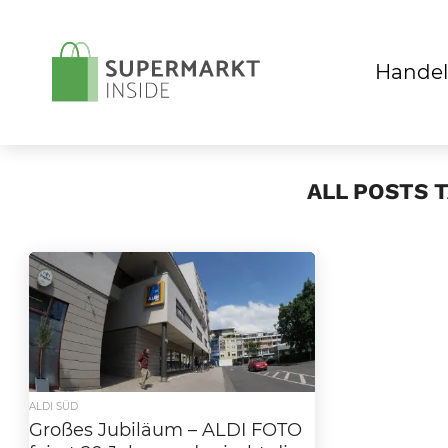
Handel
ALL POSTS T
ALDI SÜD
Großes Jubiläum – ALDI FOTO