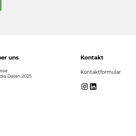
er uns
Kontakt
esse
Kontaktformular
dia Daten 2025
Instagram
LinkedIn