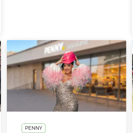
PENNY