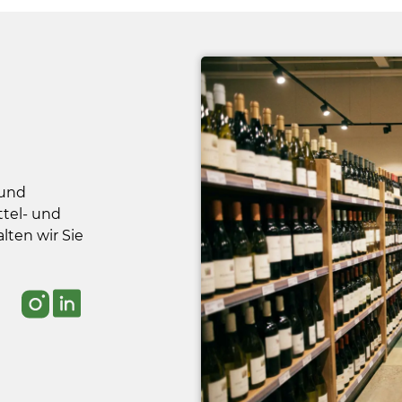
 und
tel- und
ten wir Sie