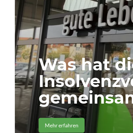
Was hat di
Insolvenz
gemeinsa
Mehr erfahren