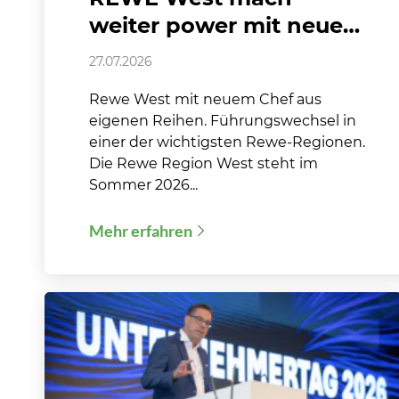
weiter power mit neuem
Chef
27.07.2026
Rewe West mit neuem Chef aus
eigenen Reihen. Führungswechsel in
einer der wichtigsten Rewe-Regionen.
Die Rewe Region West steht im
Sommer 2026...
Mehr erfahren