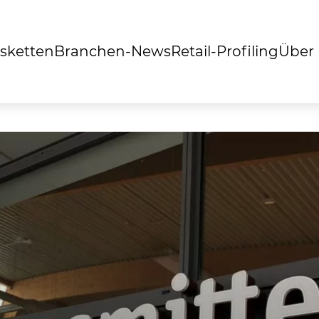
sketten
Branchen-News
Retail-Profiling
Über