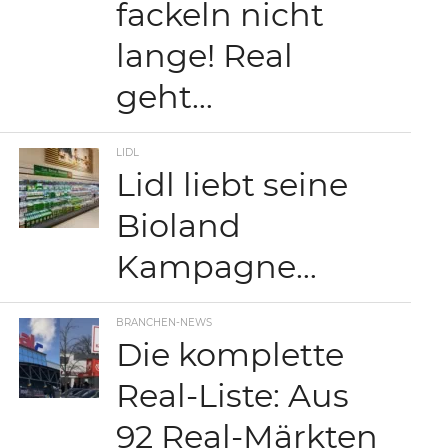
fackeln nicht
lange! Real
geht…
LIDL
Lidl liebt seine
Bioland
Kampagne…
BRANCHEN-NEWS
Die komplette
Real-Liste: Aus
92 Real-Märkten