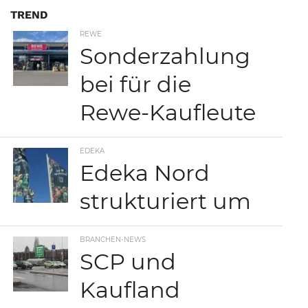
TREND
REWE
Sonderzahlung
bei für die
Rewe-Kaufleute
EDEKA
Edeka Nord
strukturiert um
BRANCHEN-NEWS
SCP und
Kaufland