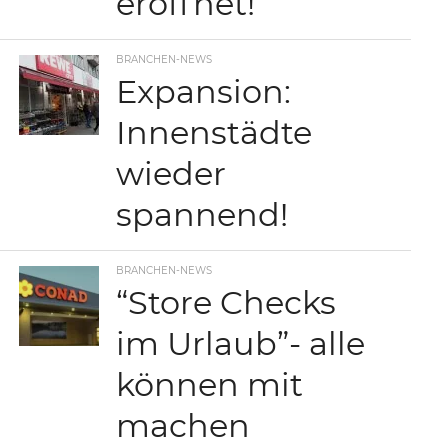
eröffnet!
BRANCHEN-NEWS
Expansion:
Innenstädte
wieder
spannend!
BRANCHEN-NEWS
“Store Checks
im Urlaub”- alle
können mit
machen