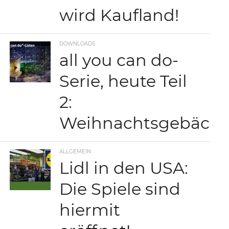
wird Kaufland!
DOWNLOADS
all you can do-
Serie, heute Teil
2:
Weihnachtsgebäck
ALLGEMEIN
Lidl in den USA:
Die Spiele sind
hiermit