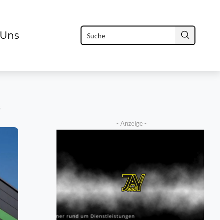
 Uns
s