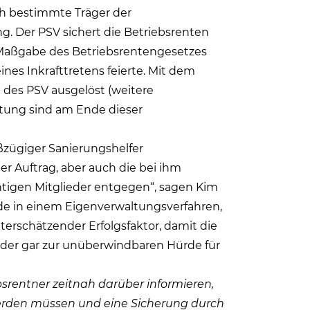
ich bestimmte Träger der
g. Der PSV sichert die Betriebsrenten
 Maßgabe des Betriebsrentengesetzes
nes Inkrafttretens feierte. Mit dem
 des PSV ausgelöst (weitere
tung sind am Ende dieser
roßzügiger Sanierungshelfer
er Auftrag, aber auch die bei ihm
tigen Mitglieder entgegen“, sagen Kim
ade in einem Eigenverwaltungsverfahren,
nterschätzender Erfolgsfaktor, damit die
oder gar zur unüberwindbaren Hürde für
srentner zeitnah darüber informieren,
werden müssen und eine Sicherung durch