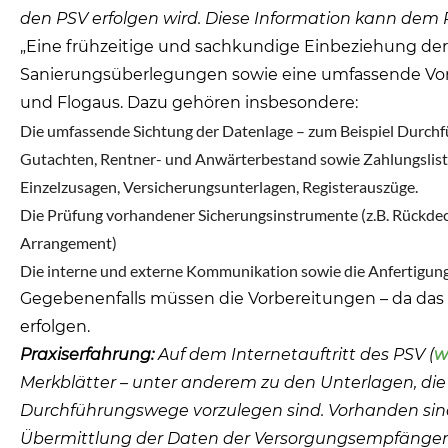
den PSV erfolgen wird. Diese Information kann de
„Eine frühzeitige und sachkundige Einbeziehung der 
Sanierungsüberlegungen sowie eine umfassende Vorb
und Flogaus. Dazu gehören insbesondere:
Die umfassende Sichtung der Datenlage – zum Beispiel Durc
Gutachten, Rentner- und Anwärterbestand sowie Zahlungslisten
Einzelzusagen, Versicherungsunterlagen, Registerauszüge.
Die Prüfung vorhandener Sicherungsinstrumente (z.B. Rückde
Arrangement)
Die interne und externe Kommunikation sowie die Anfertigu
Gegebenenfalls müssen die Vorbereitungen – da das T
erfolgen.
Praxiserfahrung:
Auf dem Internetauftritt des PSV (
w
Merkblätter – unter anderem zu den Unterlagen, die
Durchführungswege vorzulegen sind. Vorhanden sind 
Übermittlung der Daten der Versorgungsempfänger