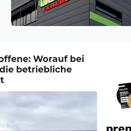
roffene: Worauf bei
die betriebliche
t