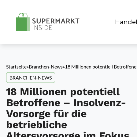
Handel
Startseite
»
Branchen-News
»
18 Millionen potentiell Betroffene
BRANCHEN-NEWS
18 Millionen potentiell
Betroffene – Insolvenz-
Vorsorge für die
betriebliche
Altersvorsorge im Fokus