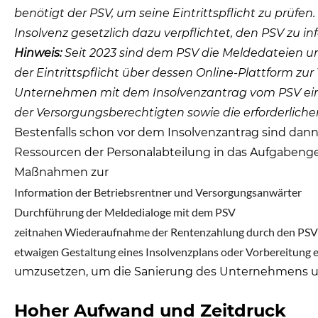
benötigt der PSV, um seine Eintrittspflicht zu prüfen.
Insolvenz gesetzlich dazu verpflichtet, den PSV zu in
Hinweis:
Seit 2023 sind dem PSV die Meldedateien u
der Eintrittspflicht über dessen Online-Plattform zur
Unternehmen mit dem Insolvenzantrag vom PSV ein
der Versorgungsberechtigten sowie die erforderlich
Bestenfalls schon vor dem Insolvenzantrag sind dan
Ressourcen der Personalabteilung in das Aufgabenge
Maßnahmen zur
Information der Betriebsrentner und Versorgungsanwärter
Durchführung der Meldedialoge mit dem PSV
zeitnahen Wiederaufnahme der Rentenzahlung durch den PSV
etwaigen Gestaltung eines Insolvenzplans oder Vorbereitung 
umzusetzen, um die Sanierung des Unternehmens und
Hoher Aufwand und Zeitdruck