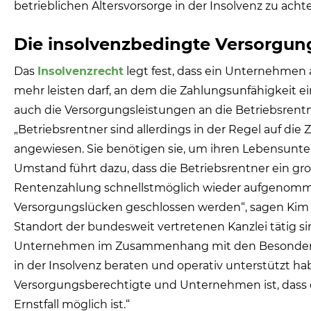
betrieblichen Altersvorsorge in der Insolvenz zu achte
Die insolvenzbedingte Versorgun
Das
Insolvenzrecht
legt fest, dass ein Unternehmen
mehr leisten darf, an dem die Zahlungsunfähigkeit ei
auch die Versorgungsleistungen an die Betriebsrentn
„Betriebsrentner sind allerdings in der Regel auf d
angewiesen. Sie benötigen sie, um ihren Lebensunter
Umstand führt dazu, dass die Betriebsrentner ein gro
Rentenzahlung schnellstmöglich wieder aufgenomm
Versorgungslücken geschlossen werden“, sagen Kim 
Standort der bundesweit vertretenen Kanzlei tätig si
Unternehmen im Zusammenhang mit den Besonderhei
in der Insolvenz beraten und operativ unterstützt hab
Versorgungsberechtigte und Unternehmen ist, dass 
Ernstfall möglich ist.“