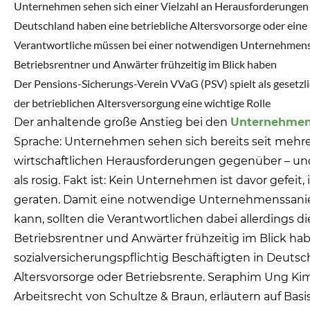
Unternehmen sehen sich einer Vielzahl an Herausforderungen 
Deutschland haben eine betriebliche Altersvorsorge oder eine
Verantwortliche müssen bei einer notwendigen Unternehmenssa
Betriebsrentner und Anwärter frühzeitig im Blick haben
Der Pensions-Sicherungs-Verein VVaG (PSV) spielt als gesetzl
der betrieblichen Altersversorgung eine wichtige Rolle
Der anhaltende große Anstieg bei den
Unternehmen
Sprache: Unternehmen sehen sich bereits seit mehrer
wirtschaftlichen Herausforderungen gegenüber – und
als rosig. Fakt ist: Kein Unternehmen ist davor gefeit,
geraten. Damit eine notwendige Unternehmenssanie
kann, sollten die Verantwortlichen dabei allerdings di
Betriebsrentner und Anwärter frühzeitig im Blick hab
sozialversicherungspflichtig Beschäftigten in Deutsc
Altersvorsorge oder Betriebsrente. Seraphim Ung Kim
Arbeitsrecht von Schultze & Braun, erläutern auf Basis