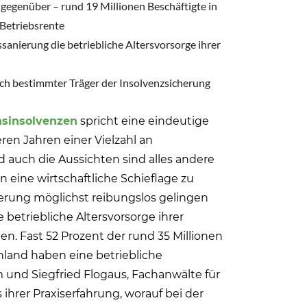
gegenüber – rund 19 Millionen Beschäftigte in
 Betriebsrente
nierung die betriebliche Altersvorsorge ihrer
ich bestimmter Träger der Insolvenzsicherung
sinsolvenzen
spricht eine eindeutige
en Jahren einer Vielzahl an
 auch die Aussichten sind alles andere
 in eine wirtschaftliche Schieflage zu
rung möglichst reibungslos gelingen
e betriebliche Altersvorsorge ihrer
en. Fast 52 Prozent der rund 35 Millionen
hland haben eine betriebliche
 und Siegfried Flogaus, Fachanwälte für
 ihrer Praxiserfahrung, worauf bei der