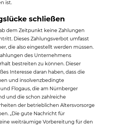
n ist.
gslücke schließen
 ab dem Zeitpunkt keine Zahlungen
ntritt. Dieses Zahlungsverbot umfasst
er, die also eingestellt werden müssen.
ie Zahlungen des Unternehmens
halt bestreiten zu können. Dieser
ßes Interesse daran haben, dass die
en und insolvenzbedingte
und Flogaus, die am Nürnberger
nd und die schon zahlreiche
ten der betrieblichen Altersvorsorge
en. „Die gute Nachricht für
eine weiträumige Vorbereitung für den