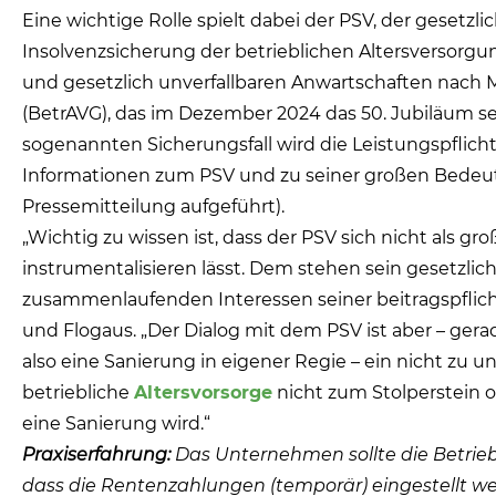
Eine wichtige Rolle spielt dabei der PSV, der gesetzl
Insolvenzsicherung der betrieblichen Altersversorgun
und gesetzlich unverfallbaren Anwartschaften nach
(BetrAVG), das im Dezember 2024 das 50. Jubiläum sei
sogenannten Sicherungsfall wird die Leistungspflicht
Informationen zum PSV und zu seiner großen Bedeu
Pressemitteilung aufgeführt).
„Wichtig zu wissen ist, dass der PSV sich nicht als g
instrumentalisieren lässt. Dem stehen sein gesetzlich
zusammenlaufenden Interessen seiner beitragspflich
und Flogaus. „Der Dialog mit dem PSV ist aber – ger
also eine Sanierung in eigener Regie – ein nicht zu u
betriebliche
Altersvorsorge
nicht zum Stolperstein 
eine Sanierung wird.“
Praxiserfahrung:
Das Unternehmen sollte die Betrieb
dass die Rentenzahlungen (temporär) eingestellt 