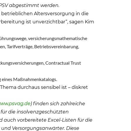
m PSV abgestimmt werden.
betrieblichen Altersversorgung in die
ereitung ist unverzichtbar“, sagen Kim
hführungswege, versicherungsmathematische
, Tarifverträge, Betriebsvereinbarung,
ckungsversicherungen, Contractual Trust
ng eines Maßnahmenkatalogs.
hema durchaus sensibel ist – diskret
ww.psvag.de
) finden sich zahlreiche
 für die insolvenzgeschützten
auch vorbereitete Excel-Listen für die
 und Versorgungsanwärter. Diese