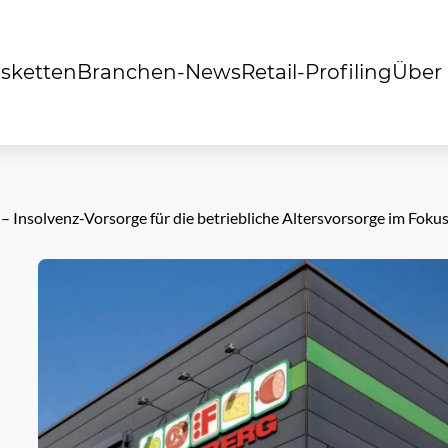
sketten
Branchen-News
Retail-Profiling
Über
 – Insolvenz-Vorsorge für die betriebliche Altersvorsorge im Foku